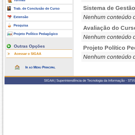
Turmas
Sistema de Gestão
Trab. de Conclusão de Curso
Nenhum conteúdo d
Extensão
Pesquisa
Avaliação do Curs
Projeto Político Pedagógico
Nenhum conteúdo d
Outras Opções
Projeto Político P
Acessar o SIGAA
Nenhum conteúdo d
Ir ao Menu Principal
SIGAA | Superintendência de Tecnologia da Informação - STI/UF