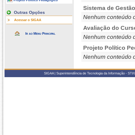
Projeto Político Pedagógico
Sistema de Gestão
Outras Opções
Nenhum conteúdo d
Acessar o SIGAA
Avaliação do Curs
Ir ao Menu Principal
Nenhum conteúdo d
Projeto Político P
Nenhum conteúdo d
SIGAA | Superintendência de Tecnologia da Informação - STI/UF