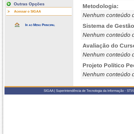
Outras Opções
Metodologia:
Acessar o SIGAA
Nenhum conteúdo d
Sistema de Gestão
Ir ao Menu Principal
Nenhum conteúdo d
Avaliação do Curs
Nenhum conteúdo d
Projeto Político P
Nenhum conteúdo d
SIGAA | Superintendência de Tecnologia da Informação - STI/UF