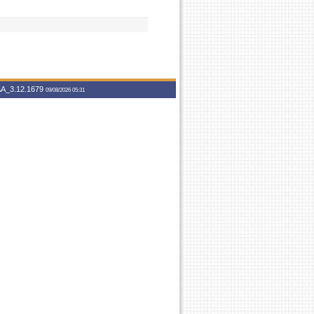
A_3.12.1679
09/08/2026 05:31