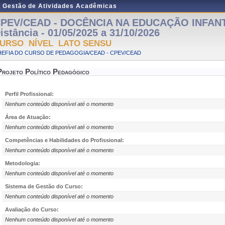
e Gestão de Atividades Acadêmicas
PEV/CEAD - DOCÊNCIA NA EDUCAÇÃO INFANTIL
istância - 01/05/2025 a 31/10/2026
URSO NÍVEL LATO SENSU
HEFIA DO CURSO DE PEDAGOGIA/CEAD - CPEV/CEAD
Projeto Político Pedagógico
Perfil Profissional:
Nenhum conteúdo disponível até o momento
Área de Atuação:
Nenhum conteúdo disponível até o momento
Competências e Habilidades do Profissional:
Nenhum conteúdo disponível até o momento
Metodologia:
Nenhum conteúdo disponível até o momento
Sistema de Gestão do Curso:
Nenhum conteúdo disponível até o momento
Avaliação do Curso:
Nenhum conteúdo disponível até o momento