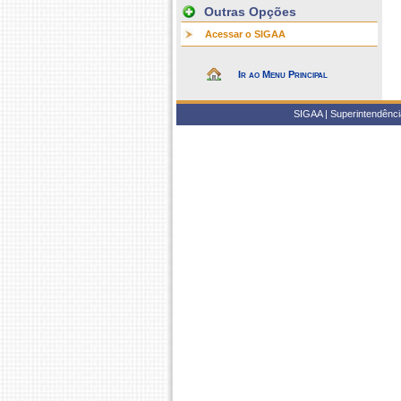
Outras Opções
Acessar o SIGAA
Ir ao Menu Principal
SIGAA | Superintendência