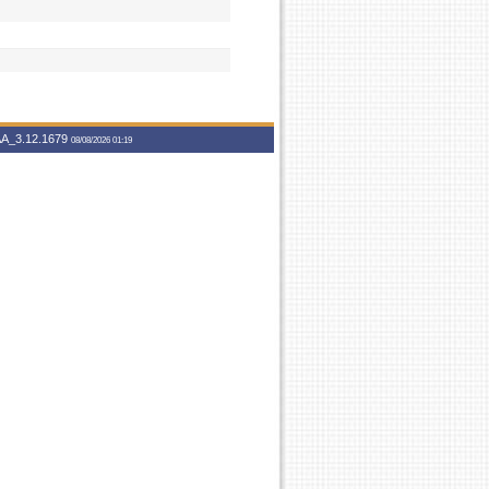
A_3.12.1679
08/08/2026 01:19