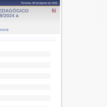
Teresina, 08 de Agosto de 2026
PEDAGÓGICO
9/2024 a
OC/CCE