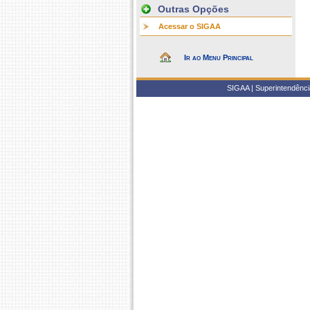
Outras Opções
Acessar o SIGAA
Ir ao Menu Principal
SIGAA | Superintendência