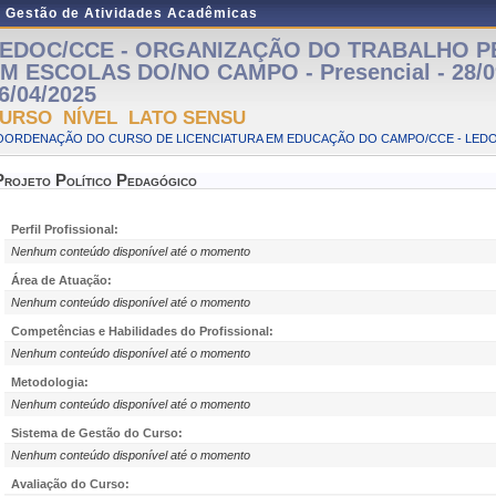
e Gestão de Atividades Acadêmicas
EDOC/CCE - ORGANIZAÇÃO DO TRABALHO 
M ESCOLAS DO/NO CAMPO - Presencial - 28/0
6/04/2025
URSO NÍVEL LATO SENSU
OORDENAÇÃO DO CURSO DE LICENCIATURA EM EDUCAÇÃO DO CAMPO/CCE - LED
Projeto Político Pedagógico
Perfil Profissional:
Nenhum conteúdo disponível até o momento
Área de Atuação:
Nenhum conteúdo disponível até o momento
Competências e Habilidades do Profissional:
Nenhum conteúdo disponível até o momento
Metodologia:
Nenhum conteúdo disponível até o momento
Sistema de Gestão do Curso:
Nenhum conteúdo disponível até o momento
Avaliação do Curso: