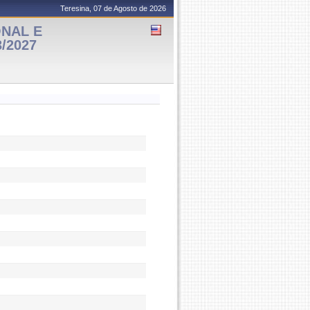
Teresina, 07 de Agosto de 2026
ONAL E
3/2027