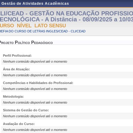
e Gestão de Atividades Acadêmicas
LI/CEAD - GESTÃO NA EDUCAÇÃO PROFISSI
ECNOLÓGICA - A Distância - 08/09/2025 a 10/0
URSO NÍVEL LATO SENSU
EFIA DO CURSO DE LETRAS INGLES/CEAD - CLI/CEAD
Projeto Político Pedagógico
Perfil Profissional:
Nenhum conteúdo disponível até o momento
Área de Atuação:
Nenhum conteúdo disponível até o momento
Competências e Habilidades do Profissional:
Nenhum conteúdo disponível até o momento
Metodologia:
Nenhum conteúdo disponível até o momento
Sistema de Gestão do Curso:
Nenhum conteúdo disponível até o momento
Avaliação do Curso:
Nenhum conteúdo disponível até o momento