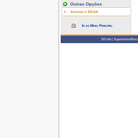
Outras Opções
Acessar o SIGAA
Ir ao Menu Principal
SIGAA | Superintendência