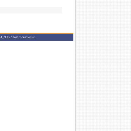
A_3.12.1678
07/08/2026 03:42