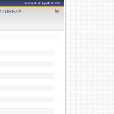
Teresina, 05 de Agosto de 2026
ATUREZA -