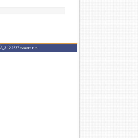
A_3.12.1677
05/08/2026 19:05