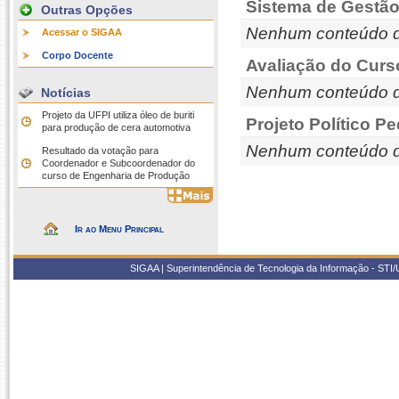
Sistema de Gestão
Outras Opções
Nenhum conteúdo d
Acessar o SIGAA
Corpo Docente
Avaliação do Curs
Nenhum conteúdo d
Notícias
Projeto da UFPI utiliza óleo de buriti
Projeto Político P
para produção de cera automotiva
Nenhum conteúdo d
Resultado da votação para
Coordenador e Subcoordenador do
curso de Engenharia de Produção
Ir ao Menu Principal
SIGAA | Superintendência de Tecnologia da Informação - STI/UF