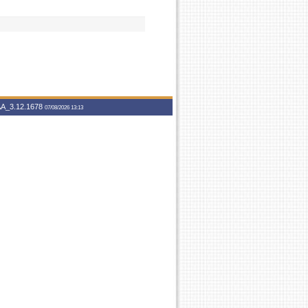
A_3.12.1678
07/08/2026 13:13