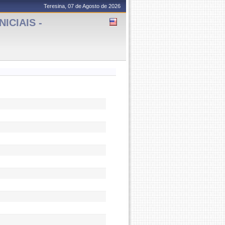
Teresina, 07 de Agosto de 2026
ICIAIS -