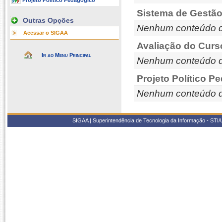
Projeto Político Pedagógico
Sistema de Gestão
Outras Opções
Nenhum conteúdo d
Acessar o SIGAA
Avaliação do Curs
Ir ao Menu Principal
Nenhum conteúdo d
Projeto Político P
Nenhum conteúdo d
SIGAA | Superintendência de Tecnologia da Informação - STI/UF