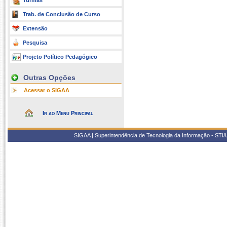
Turmas
Trab. de Conclusão de Curso
Extensão
Pesquisa
Projeto Político Pedagógico
Outras Opções
Acessar o SIGAA
Ir ao Menu Principal
SIGAA | Superintendência de Tecnologia da Informação - STI/UF