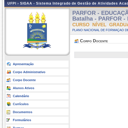
UFPI ›
SIGAA - Sistema Integrado de Gestão de Atividades Ac
PARFOR - EDUCAÇÃ
Batalha - PARFOR - 
CURSO NÍVEL GRADU
PLANO NACIONAL DE FORMAÇAO DE
Corpo Docente
Apresentação
Corpo Administrativo
Corpo Docente
Alunos Ativos
Calendário
Currículos
Documentos
Formulários