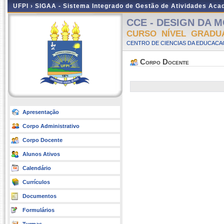
UFPI ›
SIGAA - Sistema Integrado de Gestão de Atividades Ac
CCE - DESIGN DA MO
CURSO NÍVEL GRADU
CENTRO DE CIENCIAS DA EDUCACAO
Corpo Docente
Apresentação
Corpo Administrativo
Corpo Docente
Alunos Ativos
Calendário
Currículos
Documentos
Formulários