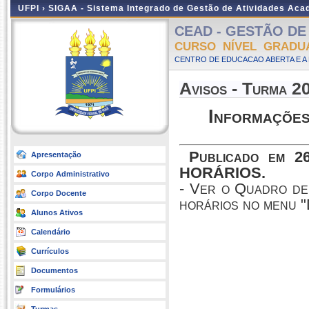
UFPI ›
SIGAA - Sistema Integrado de Gestão de Atividades Ac
CEAD - GESTÃO DE D
CURSO NÍVEL GRADU
CENTRO DE EDUCACAO ABERTA E A 
Avisos - Turma 2
Informações
Publicado em 2
Apresentação
HORÁRIOS.
Corpo Administrativo
- Ver o Quadro de 
Corpo Docente
horários no menu 
Alunos Ativos
Calendário
Currículos
Documentos
Formulários