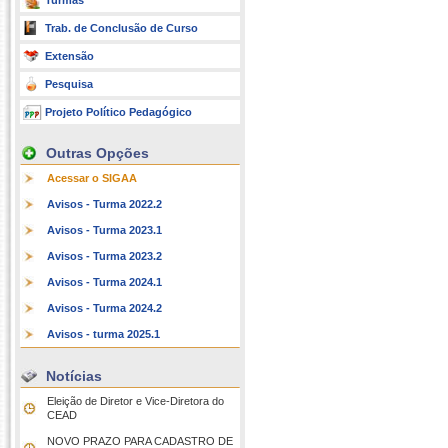
Turmas
Trab. de Conclusão de Curso
Extensão
Pesquisa
Projeto Político Pedagógico
Outras Opções
Acessar o SIGAA
Avisos - Turma 2022.2
Avisos - Turma 2023.1
Avisos - Turma 2023.2
Avisos - Turma 2024.1
Avisos - Turma 2024.2
Avisos - turma 2025.1
Notícias
Eleição de Diretor e Vice-Diretora do
CEAD
NOVO PRAZO PARA CADASTRO DE