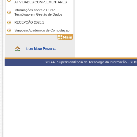
ATIVIDADES COMPLEMENTARES
Informações sobre o Curso
Tecnólogo em Gestão de Dados
RECEPÇÃO 2025.1
Simpósio Acadêmico de Computação
Ir ao Menu Principal
SIGAA | Superintendência de Tecnologia da Informação - STI/UF