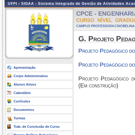
UFPI ›
SIGAA - Sistema Integrado de Gestão de Atividades Ac
CPCE - ENGENHARIA
CURSO NÍVEL GRADU
CAMPUS PROFESSORA CINOBELINA E
G. Projeto Peda
Projeto Pedagógico do
Projeto Pedagógico do
Apresentação
Corpo Administrativo
Projeto Pedagógico d
(Em construção)
Alunos Ativos
Calendário
Currículos
Documentos
Turmas
Trab. de Conclusão de Curso