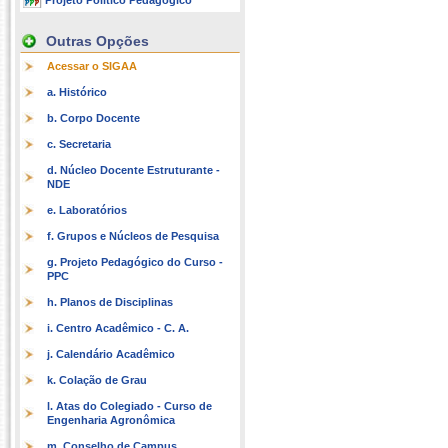
Projeto Político Pedagógico
Outras Opções
Acessar o SIGAA
a. Histórico
b. Corpo Docente
c. Secretaria
d. Núcleo Docente Estruturante -
NDE
e. Laboratórios
f. Grupos e Núcleos de Pesquisa
g. Projeto Pedagógico do Curso -
PPC
h. Planos de Disciplinas
i. Centro Acadêmico - C. A.
j. Calendário Acadêmico
k. Colação de Grau
l. Atas do Colegiado - Curso de
Engenharia Agronômica
m. Conselho de Campus