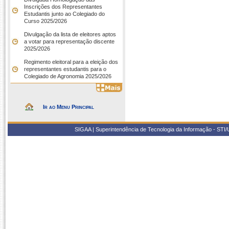
Inscrições dos Representantes
Estudantis junto ao Colegiado do
Curso 2025/2026
Divulgação da lista de eleitores aptos
a votar para representação discente
2025/2026
Regimento eleitoral para a eleição dos
representantes estudantis para o
Colegiado de Agronomia 2025/2026
Ir ao Menu Principal
SIGAA | Superintendência de Tecnologia da Informação - STI/UF