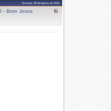
Teresina, 08 de Agosto de 2026
 - Bom Jesus