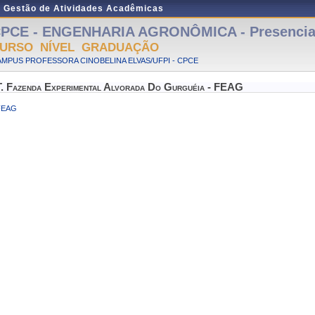
e Gestão de Atividades Acadêmicas
PCE - ENGENHARIA AGRONÔMICA - Presencial
URSO NÍVEL GRADUAÇÃO
MPUS PROFESSORA CINOBELINA ELVAS/UFPI - CPCE
T. Fazenda Experimental Alvorada Do Gurguéia - FEAG
FEAG