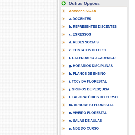
Outras Opções
Acessar o SIGAA
a. DOCENTES
b. REPRESENTES DISCENTES
c. EGRESSOS
d. REDES SOCIAIS
e. CONTATOS DO CPCE
f. CALENDÁRIO ACADÊMICO
g. HORÁRIOS DISCIPLINAS
h. PLANOS DE ENSINO
i. TCCs DA FLORESTAL
j. GRUPOS DE PESQUISA
l. LABORATÓRIOS DO CURSO
m. ARBORETO FLORESTAL
n. VIVEIRO FLORESTAL
o. SALAS DE AULAS
p. NDE DO CURSO