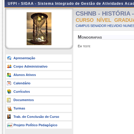
UFPI ›
SIGAA - Sistema Integrado de Gestão de Atividades Ac
CSHNB - HISTÓRIA - 
CURSO NÍVEL GRADU
CAMPUS SENADOR HELVIDIO NUNES
Monografias
Em teste
Apresentação
Corpo Administrativo
Alunos Ativos
Calendário
Currículos
Documentos
Turmas
Trab. de Conclusão de Curso
Projeto Político Pedagógico