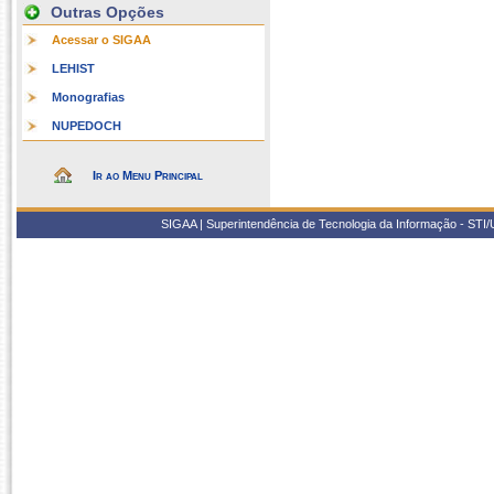
Outras Opções
Acessar o SIGAA
LEHIST
Monografias
NUPEDOCH
Ir ao Menu Principal
SIGAA | Superintendência de Tecnologia da Informação - STI/UF