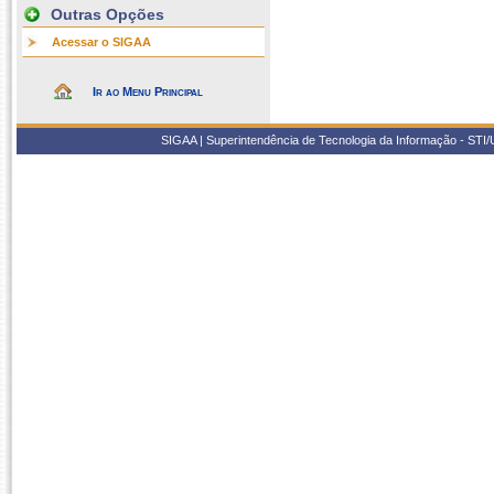
Outras Opções
Acessar o SIGAA
Ir ao Menu Principal
SIGAA | Superintendência de Tecnologia da Informação - STI/UF