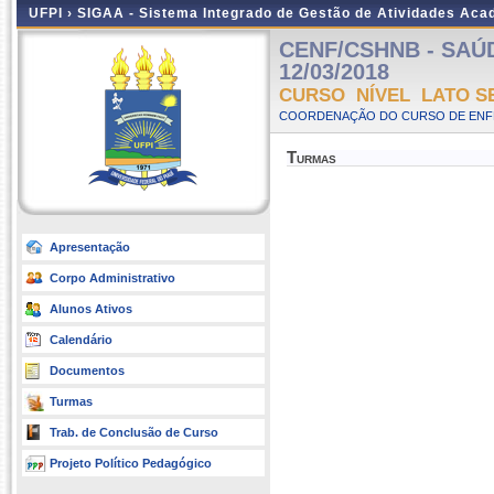
UFPI ›
SIGAA - Sistema Integrado de Gestão de Atividades Ac
CENF/CSHNB - SAÚDE
12/03/2018
CURSO NÍVEL LATO S
COORDENAÇÃO DO CURSO DE ENF
Turmas
Apresentação
Corpo Administrativo
Alunos Ativos
Calendário
Documentos
Turmas
Trab. de Conclusão de Curso
Projeto Político Pedagógico