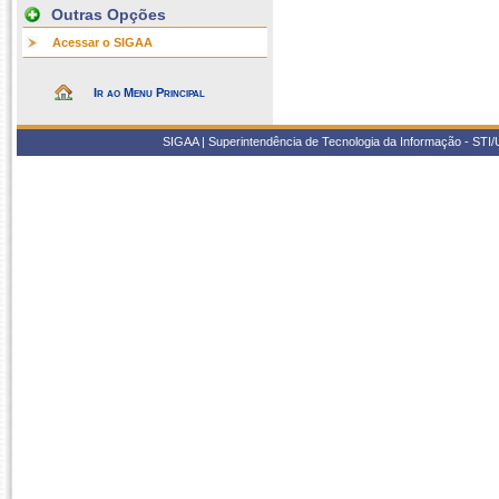
Outras Opções
Acessar o SIGAA
Ir ao Menu Principal
SIGAA | Superintendência de Tecnologia da Informação - STI/UF