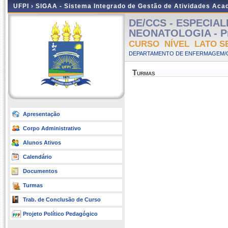
UFPI ›
SIGAA - Sistema Integrado de Gestão de Atividades Ac
DE/CCS - ESPECIA
NEONATOLOGIA - Pres
CURSO NÍVEL LATO S
DEPARTAMENTO DE ENFERMAGEM/C
Turmas
Apresentação
Corpo Administrativo
Alunos Ativos
Calendário
Documentos
Turmas
Trab. de Conclusão de Curso
Projeto Político Pedagógico