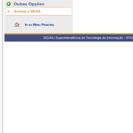
Outras Opções
Acessar o SIGAA
Ir ao Menu Principal
SIGAA | Superintendência de Tecnologia da Informação - STI/UF