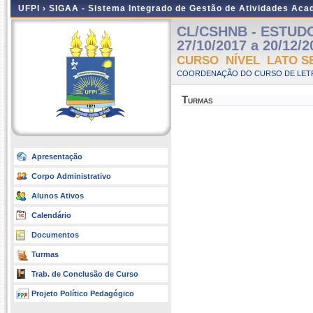
UFPI ›
SIGAA - Sistema Integrado de Gestão de Atividades Ac
CL/CSHNB - ESTUDOS
27/10/2017 a 20/12/2
CURSO NÍVEL LATO S
COORDENAÇÃO DO CURSO DE LETR
Turmas
Apresentação
Corpo Administrativo
Alunos Ativos
Calendário
Documentos
Turmas
Trab. de Conclusão de Curso
Projeto Político Pedagógico