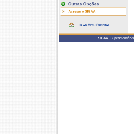
Outras Opções
Acessar o SIGAA
Ir ao Menu Principal
SIGAA | Superintendência