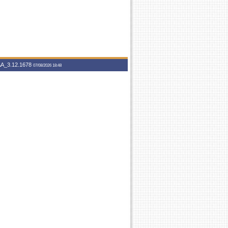
A_3.12.1678
07/08/2026 18:48