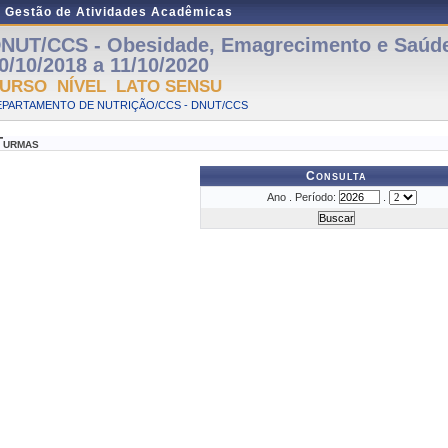
e Gestão de Atividades Acadêmicas
NUT/CCS - Obesidade, Emagrecimento e Saúde 
0/10/2018 a 11/10/2020
URSO NÍVEL LATO SENSU
EPARTAMENTO DE NUTRIÇÃO/CCS - DNUT/CCS
Turmas
Consulta
Ano . Período:
.