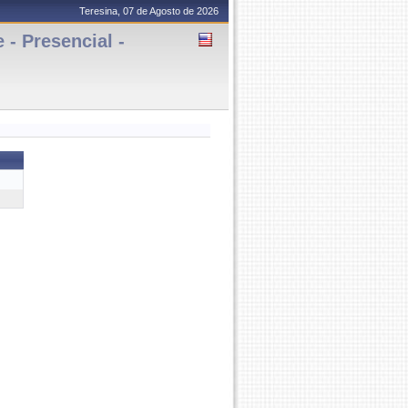
Teresina, 07 de Agosto de 2026
- Presencial -