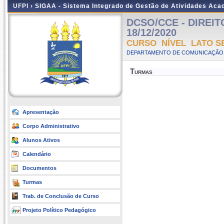
UFPI ›
SIGAA - Sistema Integrado de Gestão de Atividades Ac
DCSO/CCE - DIREITO 
18/12/2020
CURSO NÍVEL LATO S
DEPARTAMENTO DE COMUNICAÇÃO 
Turmas
Apresentação
Corpo Administrativo
Alunos Ativos
Calendário
Documentos
Turmas
Trab. de Conclusão de Curso
Projeto Político Pedagógico