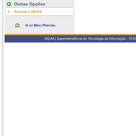
Outras Opções
Acessar o SIGAA
Ir ao Menu Principal
SIGAA | Superintendência de Tecnologia da Informação - STI/UF