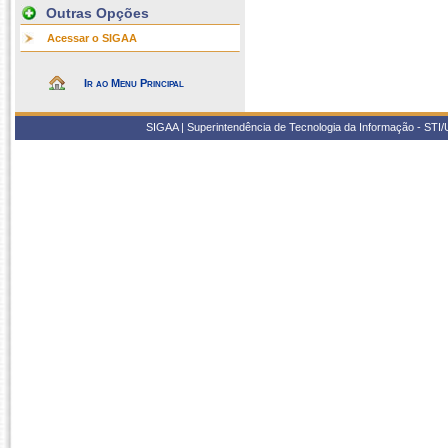
Outras Opções
Acessar o SIGAA
Ir ao Menu Principal
SIGAA | Superintendência de Tecnologia da Informação - STI/UF