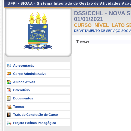
UFPI ›
SIGAA - Sistema Integrado de Gestão de Atividades Ac
DSS/CCHL - NOVA SA
01/01/2021
CURSO NÍVEL LATO S
DEPARTAMENTO DE SERVIÇO SOCIA
Turmas
Apresentação
Corpo Administrativo
Alunos Ativos
Calendário
Documentos
Turmas
Trab. de Conclusão de Curso
Projeto Político Pedagógico