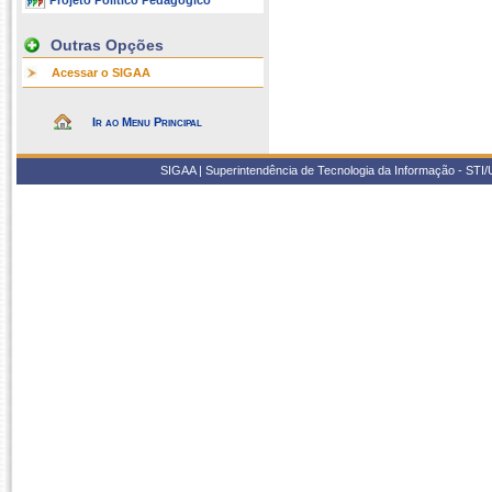
Projeto Político Pedagógico
Outras Opções
Acessar o SIGAA
Ir ao Menu Principal
SIGAA | Superintendência de Tecnologia da Informação - STI/UF