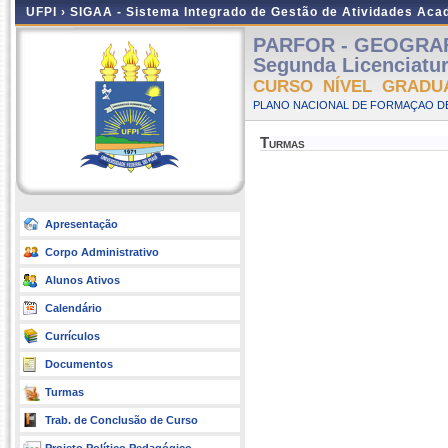
UFPI ›
SIGAA - Sistema Integrado de Gestão de Atividades Ac
PARFOR - GEOGRAFIA
Segunda Licenciatu
CURSO NÍVEL GRADU
PLANO NACIONAL DE FORMAÇAO DE
Turmas
Apresentação
Corpo Administrativo
Alunos Ativos
Calendário
Currículos
Documentos
Turmas
Trab. de Conclusão de Curso