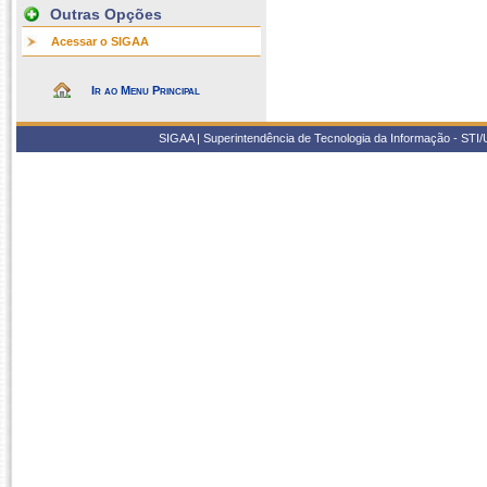
Outras Opções
Acessar o SIGAA
Ir ao Menu Principal
SIGAA | Superintendência de Tecnologia da Informação - STI/UF