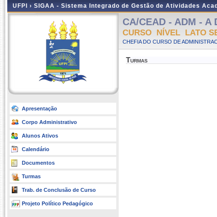
UFPI ›
SIGAA - Sistema Integrado de Gestão de Atividades Ac
CA/CEAD - ADM - A D
CURSO NÍVEL LATO S
CHEFIA DO CURSO DE ADMINISTRAC
Turmas
Apresentação
Corpo Administrativo
Alunos Ativos
Calendário
Documentos
Turmas
Trab. de Conclusão de Curso
Projeto Político Pedagógico