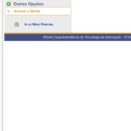
Outras Opções
Acessar o SIGAA
Ir ao Menu Principal
SIGAA | Superintendência de Tecnologia da Informação - STI/UF