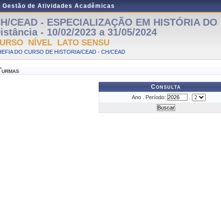
e Gestão de Atividades Acadêmicas
H/CEAD - ESPECIALIZAÇÃO EM HISTÓRIA DO 
istância - 10/02/2023 a 31/05/2024
URSO NÍVEL LATO SENSU
EFIA DO CURSO DE HISTORIA/CEAD - CH/CEAD
Turmas
Consulta
Ano . Período:
.