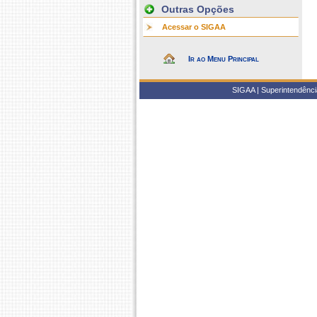
Outras Opções
Acessar o SIGAA
Ir ao Menu Principal
SIGAA | Superintendência