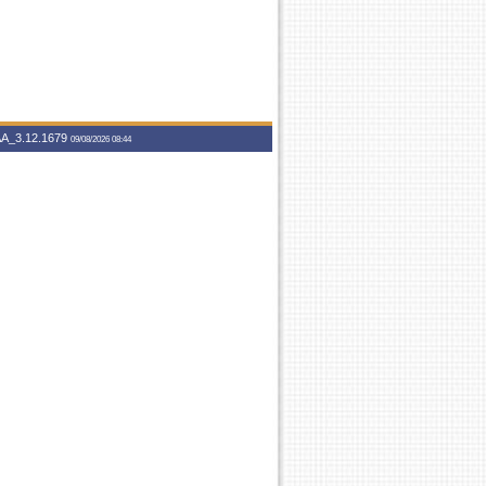
A_3.12.1679
09/08/2026 08:44