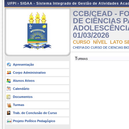
UFPI ›
SIGAA - Sistema Integrado de Gestão de Atividades Ac
CCB/CEAD - 
DE CIÊNCIAS 
ADOLESCÊNCIAS 
01/03/2026
CURSO NÍVEL LATO S
CHEFIA DO CURSO DE CIENCIAS BI
Turmas
Apresentação
Corpo Administrativo
Alunos Ativos
Calendário
Documentos
Turmas
Trab. de Conclusão de Curso
Projeto Político Pedagógico