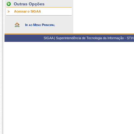
Outras Opções
Acessar o SIGAA
Ir ao Menu Principal
SIGAA | Superintendência de Tecnologia da Informação - STI/UF