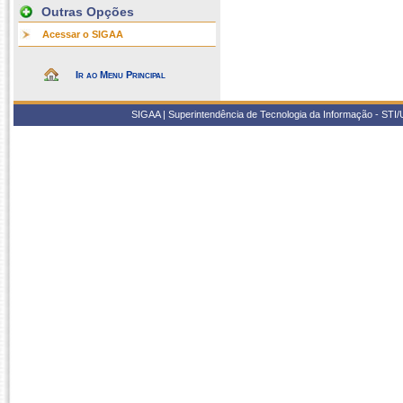
Outras Opções
Acessar o SIGAA
Ir ao Menu Principal
SIGAA | Superintendência de Tecnologia da Informação - STI/UF