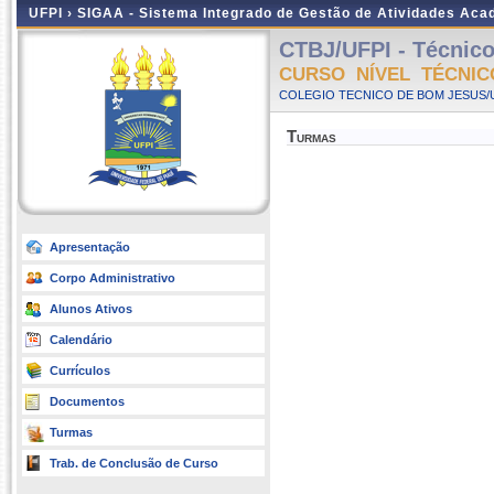
UFPI ›
SIGAA - Sistema Integrado de Gestão de Atividades Ac
CTBJ/UFPI - Técnico
CURSO NÍVEL TÉCNIC
COLEGIO TECNICO DE BOM JESUS/UF
Turmas
Apresentação
Corpo Administrativo
Alunos Ativos
Calendário
Currículos
Documentos
Turmas
Trab. de Conclusão de Curso