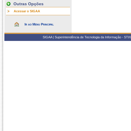
Outras Opções
Acessar o SIGAA
Ir ao Menu Principal
SIGAA | Superintendência de Tecnologia da Informação - STI/UF