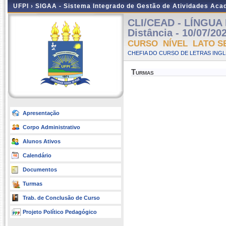
UFPI ›
SIGAA - Sistema Integrado de Gestão de Atividades Ac
CLI/CEAD - LÍNGUA 
Distância - 10/07/20
CURSO NÍVEL LATO S
CHEFIA DO CURSO DE LETRAS INGLE
Turmas
Apresentação
Corpo Administrativo
Alunos Ativos
Calendário
Documentos
Turmas
Trab. de Conclusão de Curso
Projeto Político Pedagógico