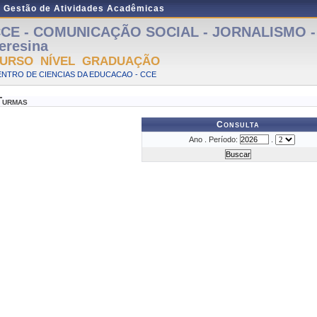
e Gestão de Atividades Acadêmicas
CE - COMUNICAÇÃO SOCIAL - JORNALISMO - P
eresina
URSO NÍVEL GRADUAÇÃO
NTRO DE CIENCIAS DA EDUCACAO - CCE
Turmas
Consulta
Ano . Período:
.