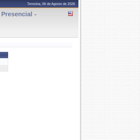
Teresina, 06 de Agosto de 2026
resencial -