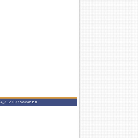
A_3.12.1677
06/08/2026 15:18