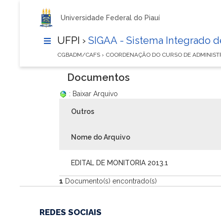
Universidade Federal do Piauí
UFPI ›
SIGAA - Sistema Integrado 
CGBADM/CAFS › COORDENAÇÃO DO CURSO DE ADMINIS
Documentos
: Baixar Arquivo
Outros
Nome do Arquivo
EDITAL DE MONITORIA 2013.1
1
Documento(s) encontrado(s)
REDES SOCIAIS