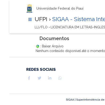
Universidade Federal do Piauí
UFPI ›
SIGAA - Sistema In
LLI/FLO › LICENCIATURA EM LETRAS-INGLES
Documentos
: Baixar Arquivo
Nenhum conteúdo disponível até o moment
REDES SOCIAIS
SIGAA | Superintendência de T