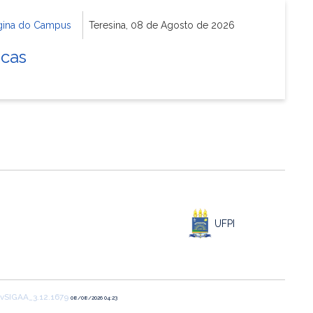
gina do Campus
Teresina, 08 de Agosto de 2026
icas
UFPI
vSIGAA_3.12.1679
08/08/2026 04:23