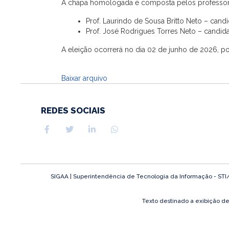
A chapa homologada é composta pelos professor
Prof. Laurindo de Sousa Britto Neto – candi
Prof. José Rodrigues Torres Neto – candid
A eleição ocorrerá no dia 02 de junho de 2026, p
Baixar arquivo
REDES SOCIAIS
SIGAA | Superintendência de Tecnologia da Informação - STI/UF
Texto destinado a exibição d