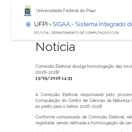
Universidade Federal do Piauí
UFPI ›
SIGAA - Sistema Integrado 
DC/CCN › DEPARTAMENTO DE COMPUTAÇÃO/CCN
Notícia
Comissão Eleitoral divulga homologação das insc
(2026-2028)
13/05/2026 14:33
A Comissão Eleitoral responsável pelo proc
Computação do Centro de Ciências da Natureza (
ao pleito para o biênio 2026–2028.
Conforme comunicado da Comissão Eleitoral, não
registrada, sendo ratificada a homologação da can