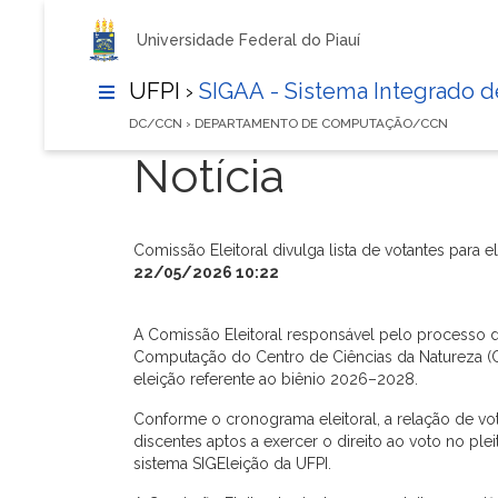
Universidade Federal do Piauí
UFPI ›
SIGAA - Sistema Integrado 
DC/CCN › DEPARTAMENTO DE COMPUTAÇÃO/CCN
Notícia
Comissão Eleitoral divulga lista de votantes par
22/05/2026 10:22
A Comissão Eleitoral responsável pelo processo
Computação do Centro de Ciências da Natureza (CCN
eleição referente ao biênio 2026–2028.
Conforme o cronograma eleitoral, a relação de vo
discentes aptos a exercer o direito ao voto no ple
sistema SIGEleição da UFPI.