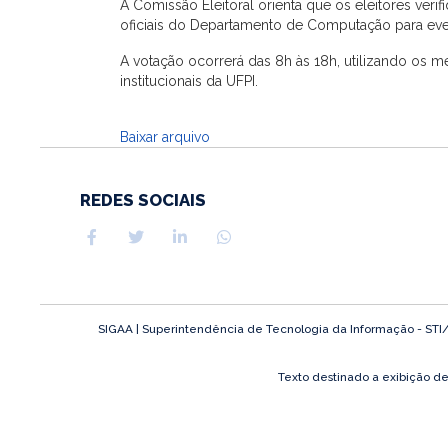
A Comissão Eleitoral orienta que os eleitores ve
oficiais do Departamento de Computação para eve
A votação ocorrerá das 8h às 18h, utilizando o
institucionais da UFPI.
Baixar arquivo
REDES SOCIAIS
SIGAA | Superintendência de Tecnologia da Informação - STI/UF
Texto destinado a exibição d