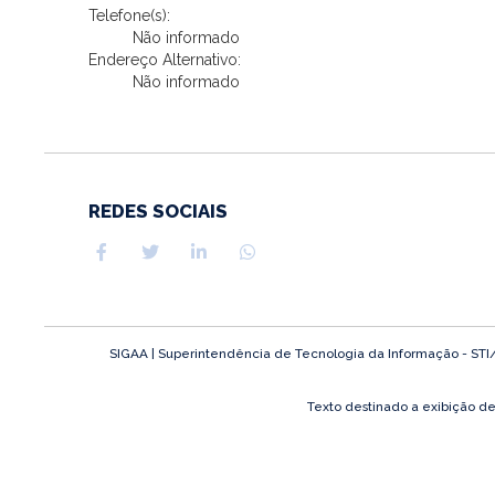
Telefone(s):
Não informado
Endereço Alternativo:
Não informado
REDES SOCIAIS
SIGAA | Superintendência de Tecnologia da Informação - STI/UF
Texto destinado a exibição d