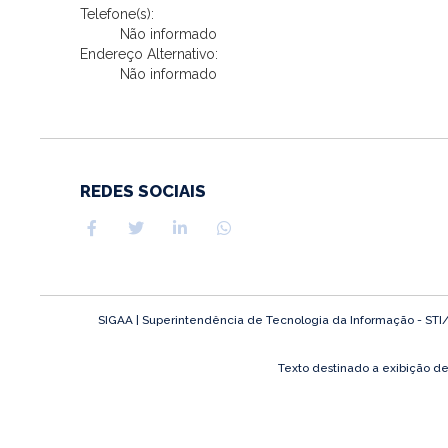
Telefone(s):
Não informado
Endereço Alternativo:
Não informado
REDES SOCIAIS
SIGAA | Superintendência de Tecnologia da Informação - STI/UFP
Texto destinado a exibição d