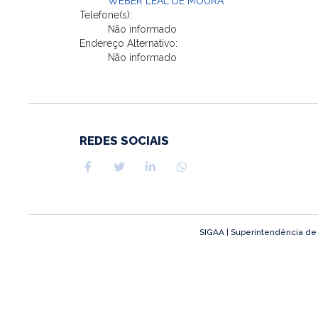
WEBER LEAL DE MOURA
Telefone(s):
Não informado
Endereço Alternativo:
Não informado
REDES SOCIAIS
SIGAA | Superintendência de T