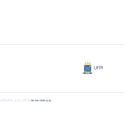
UFPI
vSIGAA_3.12.1679
08/08/2026 13:15