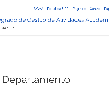
SIGAA
Portal da UFPI
Página do Centro
Pá
tegrado de Gestão de Atividades Acadêm
OGIA/CCS
 Departamento