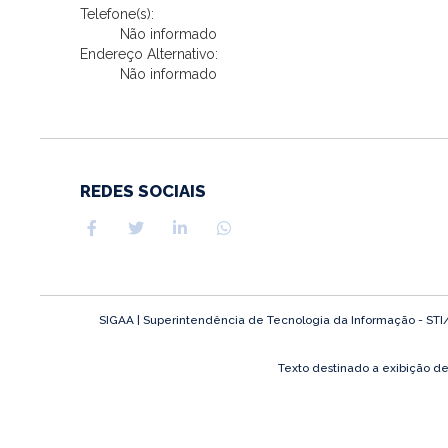
Telefone(s):
Não informado
Endereço Alternativo:
Não informado
REDES SOCIAIS
SIGAA | Superintendência de Tecnologia da Informação - STI/UF
Texto destinado a exibição d