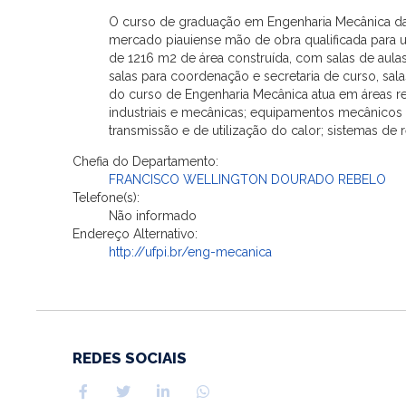
O curso de graduação em Engenharia Mecânica da U
mercado piauiense mão de obra qualificada para u
de 1216 m2 de área construída, com salas de aulas
salas para coordenação e secretaria de curso, sal
do curso de Engenharia Mecânica atua em áreas re
industriais e mecânicas; equipamentos mecânicos
transmissão e de utilização do calor; sistemas de r
Chefia do Departamento:
FRANCISCO WELLINGTON DOURADO REBELO
Telefone(s):
Não informado
Endereço Alternativo:
http://ufpi.br/eng-mecanica
REDES SOCIAIS