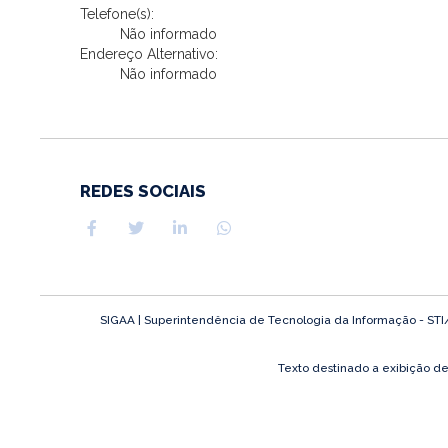
Telefone(s):
Não informado
Endereço Alternativo:
Não informado
REDES SOCIAIS
SIGAA | Superintendência de Tecnologia da Informação - STI/UF
Texto destinado a exibição d