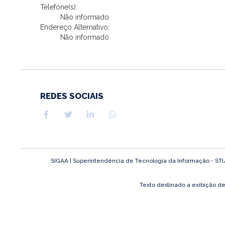
Telefone(s):
Não informado
Endereço Alternativo:
Não informado
REDES SOCIAIS
SIGAA | Superintendência de Tecnologia da Informação - STI/UF
Texto destinado a exibição d