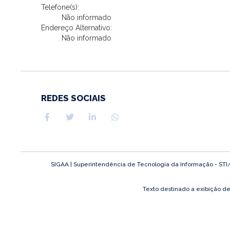
Telefone(s):
Não informado
Endereço Alternativo:
Não informado
REDES SOCIAIS
SIGAA | Superintendência de Tecnologia da Informação - STI/UF
Texto destinado a exibição d