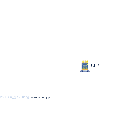
UFPI
vSIGAA_3.12.1679
08/08/2026 14:52