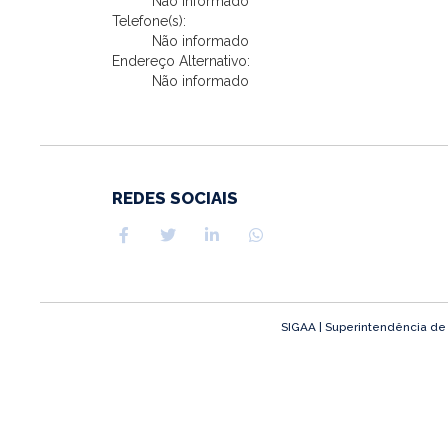
Não informado
Telefone(s):
Não informado
Endereço Alternativo:
Não informado
REDES SOCIAIS
SIGAA | Superintendência de T