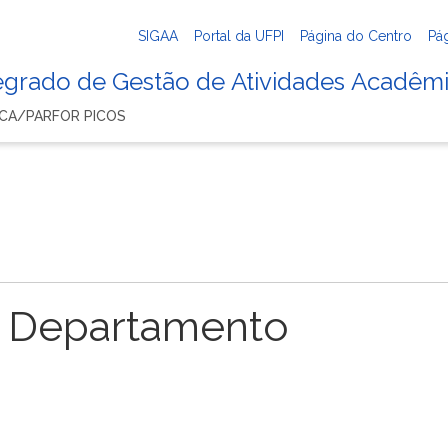
SIGAA
Portal da UFPI
Página do Centro
Pá
tegrado de Gestão de Atividades Acadêm
ICA/PARFOR PICOS
 Departamento