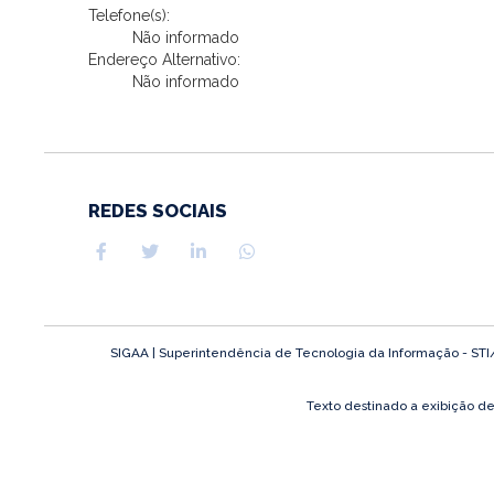
Telefone(s):
Não informado
Endereço Alternativo:
Não informado
REDES SOCIAIS
SIGAA | Superintendência de Tecnologia da Informação - STI/UF
Texto destinado a exibição d