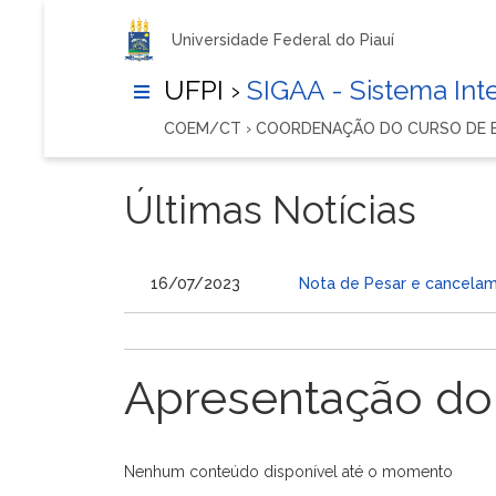
Universidade Federal do Piauí
UFPI ›
SIGAA - Sistema In
COEM/CT › COORDENAÇÃO DO CURSO DE E
Últimas Notícias
16/07/2023
Nota de Pesar e cancelam
Apresentação do
Nenhum conteúdo disponível até o momento