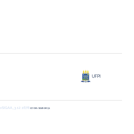
UFPI
vSIGAA_3.12.1678
07/08/2026 08:51