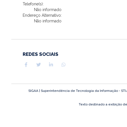
Telefone(s):
Não informado
Endereço Alternativo:
Não informado
REDES SOCIAIS
SIGAA | Superintendência de Tecnologia da Informação - STI/UF
Texto destinado a exibição d