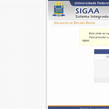
Universidade Federal
Validação de Diploma Digital
Bem-vindo ao val
Para proceder co
digital:
Có