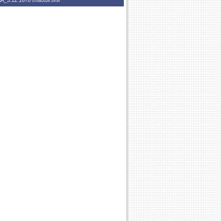
A_3.12.1678
07/08/2026 14:04