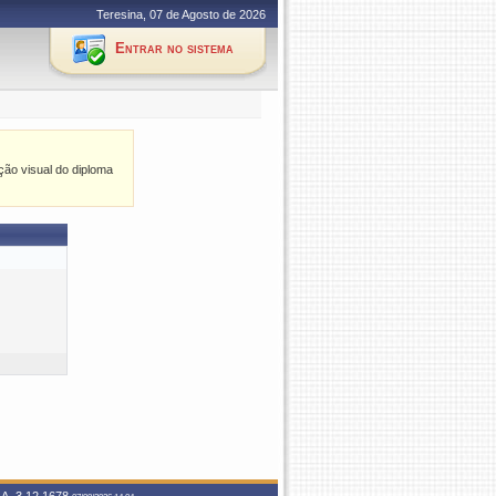
Teresina, 07 de Agosto de 2026
Entrar no sistema
ção visual do diploma