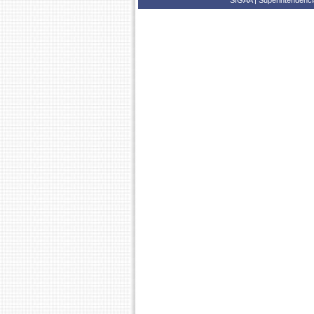
SIGAA | Superintendência