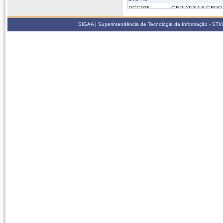
DCG035
GERIATRIA E GER
SIGAA | Superintendência de Tecnologia da Informação - STI/UF
2023.2
DCG035
GERIATRIA E GER
2023.1
DCG035
GERIATRIA E GER
2022.2
DCG035
GERIATRIA E GER
2022.1
DCG035
GERIATRIA E GER
2021.2
DCG035
GERIATRIA E GER
2021.1
DCG035
GERIATRIA E GER
2020.2
DCG035
GERIATRIA E GER
2020.1
DCG035
GERIATRIA E GER