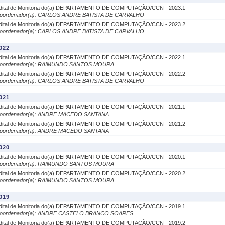
dital de Monitoria do(a) DEPARTAMENTO DE COMPUTAÇÃO/CCN - 2023.1
oordenador(a): CARLOS ANDRE BATISTA DE CARVALHO
dital de Monitoria do(a) DEPARTAMENTO DE COMPUTAÇÃO/CCN - 2023.2
oordenador(a): CARLOS ANDRE BATISTA DE CARVALHO
022
dital de Monitoria do(a) DEPARTAMENTO DE COMPUTAÇÃO/CCN - 2022.1
oordenador(a): RAIMUNDO SANTOS MOURA
dital de Monitoria do(a) DEPARTAMENTO DE COMPUTAÇÃO/CCN - 2022.2
oordenador(a): CARLOS ANDRE BATISTA DE CARVALHO
021
dital de Monitoria do(a) DEPARTAMENTO DE COMPUTAÇÃO/CCN - 2021.1
oordenador(a): ANDRE MACEDO SANTANA
dital de Monitoria do(a) DEPARTAMENTO DE COMPUTAÇÃO/CCN - 2021.2
oordenador(a): ANDRE MACEDO SANTANA
020
dital de Monitoria do(a) DEPARTAMENTO DE COMPUTAÇÃO/CCN - 2020.1
oordenador(a): RAIMUNDO SANTOS MOURA
dital de Monitoria do(a) DEPARTAMENTO DE COMPUTAÇÃO/CCN - 2020.2
oordenador(a): RAIMUNDO SANTOS MOURA
019
dital de Monitoria do(a) DEPARTAMENTO DE COMPUTAÇÃO/CCN - 2019.1
oordenador(a): ANDRE CASTELO BRANCO SOARES
dital de Monitoria do(a) DEPARTAMENTO DE COMPUTAÇÃO/CCN - 2019.2