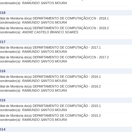
oordenador(a): RAIMUNDO SANTOS MOURA
018
dital de Monitoria do(a) DEPARTAMENTO DE COMPUTAÇÃO/CCN - 2018.1
oordenador(a): RAIMUNDO SANTOS MOURA
dital de Monitoria do(a) DEPARTAMENTO DE COMPUTAÇÃO/CCN - 2018.2
oordenador(a): ANDRE CASTELO BRANCO SOARES
017
dital de Monitoria do(a) DEPARTAMENTO DE COMPUTAÇÃO - 2017.1
oordenador(a): RAIMUNDO SANTOS MOURA
dital de Monitoria do(a) DEPARTAMENTO DE COMPUTAÇÃO/CCN - 2017.2
oordenador(a): RAIMUNDO SANTOS MOURA
016
dital de Monitoria do(a) DEPARTAMENTO DE COMPUTAÇÃO - 2016.1
oordenador(a): RAIMUNDO SANTOS MOURA
dital de Monitoria do(a) DEPARTAMENTO DE COMPUTAÇÃO - 2016.2
oordenador(a): RAIMUNDO SANTOS MOURA
015
dital de Monitoria do(a) DEPARTAMENTO DE COMPUTAÇÃO - 2015.1
oordenador(a): RAIMUNDO SANTOS MOURA
dital de Monitoria do(a) DEPARTAMENTO DE COMPUTAÇÃO - 2015.2
oordenador(a): RAIMUNDO SANTOS MOURA
014