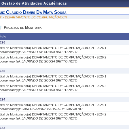
e Gestão de Atividades Acadêmicas
uiz Claudio Demes Da Mata Sousa
NF - DEPARTAMENTO DE COMPUTAÇÃO/CCN
Projetos de Monitoria
ítulo
026
dital de Monitoria do(a) DEPARTAMENTO DE COMPUTAÇÃO/CCN - 2026.1
oordenador(a): LAURINDO DE SOUSA BRITTO NETO
dital de Monitoria do(a) DEPARTAMENTO DE COMPUTAÇÃO/CCN - 2026.2
oordenador(a): LAURINDO DE SOUSA BRITTO NETO
025
dital de Monitoria do(a) DEPARTAMENTO DE COMPUTAÇÃO/CCN - 2025.1
oordenador(a): LAURINDO DE SOUSA BRITTO NETO
dital de Monitoria do(a) DEPARTAMENTO DE COMPUTAÇÃO/CCN - 2025.2
oordenador(a): LAURINDO DE SOUSA BRITTO NETO
024
dital de Monitoria do(a) DEPARTAMENTO DE COMPUTAÇÃO/CCN - 2024.1
oordenador(a): CARLOS ANDRE BATISTA DE CARVALHO
dital de Monitoria do(a) DEPARTAMENTO DE COMPUTAÇÃO/CCN - 2024.2
oordenador(a): LAURINDO DE SOUSA BRITTO NETO
023