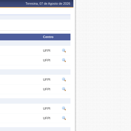
Teresina, 07 de Agosto de 2026
Centro
UFPI
UFPI
UFPI
UFPI
UFPI
UFPI